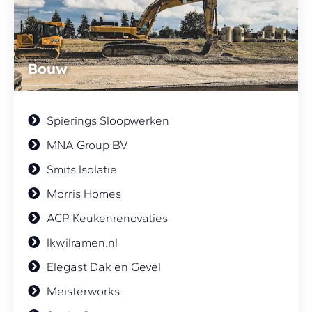
Bouw
Spierings Sloopwerken
MNA Group BV
Smits Isolatie
Morris Homes
ACP Keukenrenovaties
Ikwilramen.nl
Elegast Dak en Gevel
Meisterworks