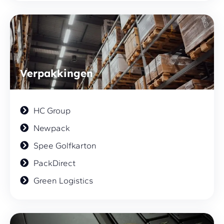
Verpakkingen
HC Group
Newpack
Spee Golfkarton
PackDirect
Green Logistics