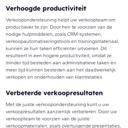
Verhoogde productiviteit
Verkoopondersteuning helpt uw verkoopteam om
productiever te zijn. Door hen te voorzien van de
nodige hulpmiddelen, zoals CRM-systemen,
verkoopautomatiseringstools en trainingsmateriaal,
kunnen ze hun taken efficiënter uitvoeren. Dit
resulteert in een hogere productiviteit, omdat ze
minder tijd besteden aan administratieve taken en
meer tijd kunnen besteden aan het daadwerkelijk
verkopen en onderhouden van klantrelaties.
Verbeterde verkoopresultaten
Met de juiste verkoopondersteuning kunt u uw
verkoopresultaten aanzienlijk verbeteren. Door uw
verkoopteam te voorzien van de juiste
verkoopmaterialen, zoals overtuigende presentaties,