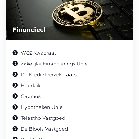
Financieel
WOZ Kwadraat
Zakelijke Financierings Unie
De Kredietverzekeraars
Huurklik
Cadmus
Hypotheken Unie
Telestho Vastgoed
De Bloois Vastgoed