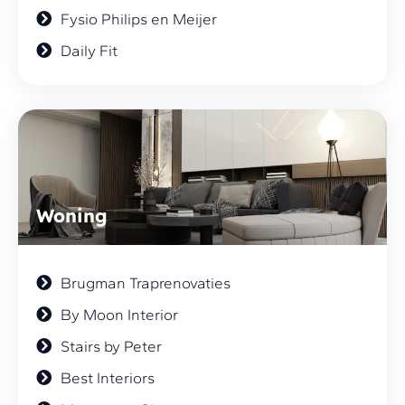
Fysio Philips en Meijer
Daily Fit
Woning
Brugman Traprenovaties
By Moon Interior
Stairs by Peter
Best Interiors