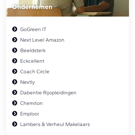
Ondernemen
GoGreen IT
Next Level Amazon
Beeldsterk
Eckcellent
Coach Circle
Nextly
Dabentie Rijopleidingen
Chemiton
Emplooi
Lambers & Verheul Makelaars