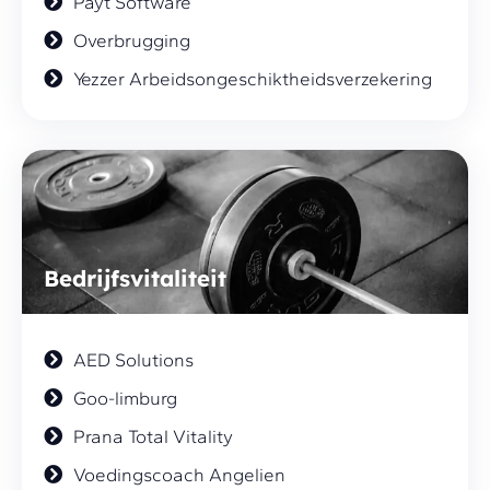
Payt Software
Overbrugging
Yezzer Arbeidsongeschiktheidsverzekering
Bedrijfsvitaliteit
AED Solutions
Goo-limburg
Prana Total Vitality
Voedingscoach Angelien