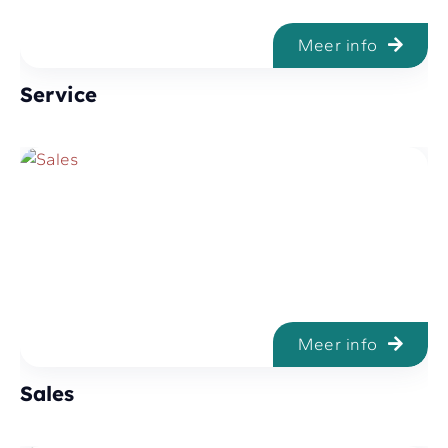
Meer info
Service
Meer info
Sales