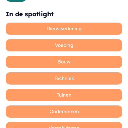
In de spotlight
Dienstverlening
Voeding
Bouw
Techniek
Tuinen
Ondernemen