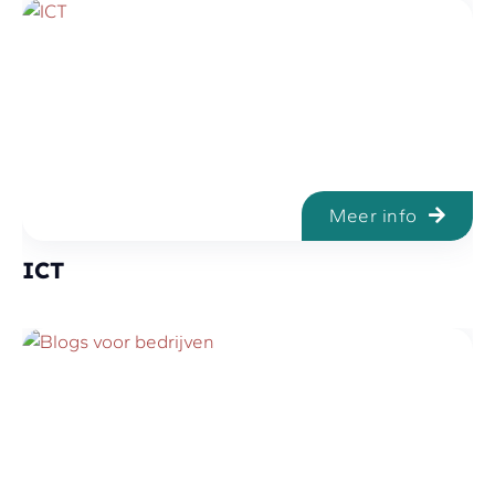
Meer info
ICT