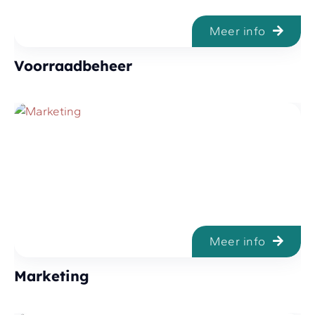
Meer info
Voorraadbeheer
Meer info
Marketing