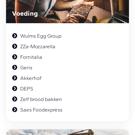
Voeding
Wulms Egg Group
ZZa-Mozzarella
Fornitalia
Geris
Akkerhof
DEPS
Zelf brood bakken
Saes Foodexpress