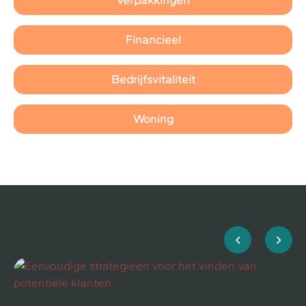
Verpakkingen
Financieel
Bedrijfsvitaliteit
Woning
Meest gelezen