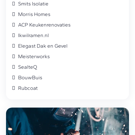
Smits Isolatie
Morris Homes
ACP Keukenrenovaties
Ikwilramen.nl
Elegast Dak en Gevel
Meisterworks
SealteQ
BouwBuis
Rubcoat