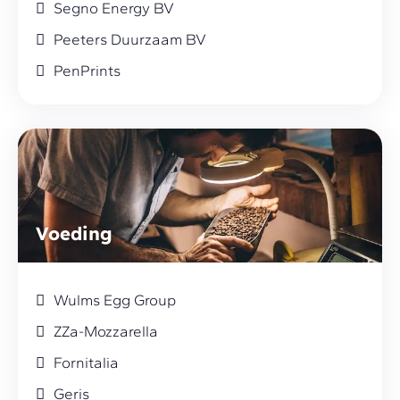
Segno Energy BV
Peeters Duurzaam BV
PenPrints
Voeding
Wulms Egg Group
ZZa-Mozzarella
Fornitalia
Geris