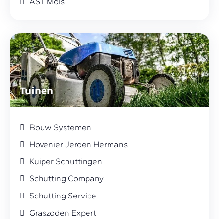
AST Mols
Tuinen
Bouw Systemen
Hovenier Jeroen Hermans
Kuiper Schuttingen
Schutting Company
Schutting Service
Graszoden Expert