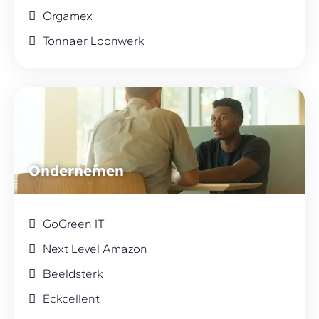
Orgamex
Tonnaer Loonwerk
Ondernemen
GoGreen IT
Next Level Amazon
Beeldsterk
Eckcellent