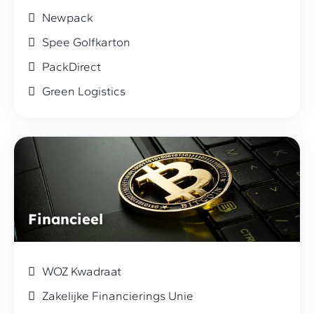
Newpack
Spee Golfkarton
PackDirect
Green Logistics
Financieel
WOZ Kwadraat
Zakelijke Financierings Unie