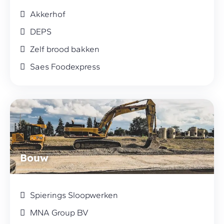
Akkerhof
DEPS
Zelf brood bakken
Saes Foodexpress
Bouw
Spierings Sloopwerken
MNA Group BV