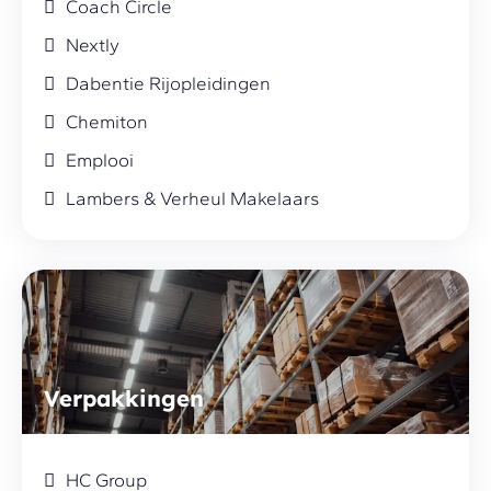
Coach Circle
Nextly
Dabentie Rijopleidingen
Chemiton
Emplooi
Lambers & Verheul Makelaars
Verpakkingen
HC Group