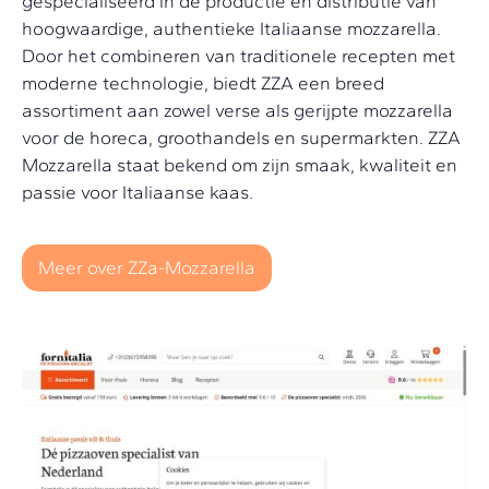
gespecialiseerd in de productie en distributie van
hoogwaardige, authentieke Italiaanse mozzarella.
Door het combineren van traditionele recepten met
moderne technologie, biedt ZZA een breed
assortiment aan zowel verse als gerijpte mozzarella
voor de horeca, groothandels en supermarkten. ZZA
Mozzarella staat bekend om zijn smaak, kwaliteit en
passie voor Italiaanse kaas.
Meer over ZZa-Mozzarella