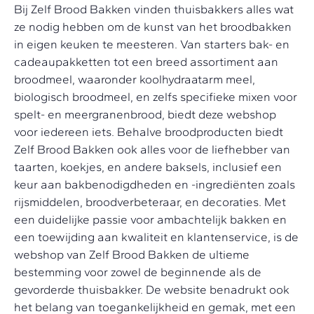
Bij Zelf Brood Bakken vinden thuisbakkers alles wat
ze nodig hebben om de kunst van het broodbakken
in eigen keuken te meesteren. Van starters bak- en
cadeaupakketten tot een breed assortiment aan
broodmeel, waaronder koolhydraatarm meel,
biologisch broodmeel, en zelfs specifieke mixen voor
spelt- en meergranenbrood, biedt deze webshop
voor iedereen iets. Behalve broodproducten biedt
Zelf Brood Bakken ook alles voor de liefhebber van
taarten, koekjes, en andere baksels, inclusief een
keur aan bakbenodigdheden en -ingrediënten zoals
rijsmiddelen, broodverbeteraar, en decoraties. Met
een duidelijke passie voor ambachtelijk bakken en
een toewijding aan kwaliteit en klantenservice, is de
webshop van Zelf Brood Bakken de ultieme
bestemming voor zowel de beginnende als de
gevorderde thuisbakker. De website benadrukt ook
het belang van toegankelijkheid en gemak, met een