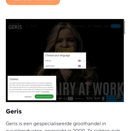
Geris
Geris is een gespecialiseerde groothandel in
zuivelproducten, opgericht in 2009. Ze richten zich