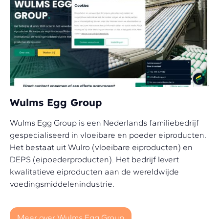
Wulms Egg Group
Wulms Egg Group is een Nederlands familiebedrijf
gespecialiseerd in vloeibare en poeder eiproducten.
Het bestaat uit Wulro (vloeibare eiproducten) en
DEPS (eipoederproducten). Het bedrijf levert
kwalitatieve eiproducten aan de wereldwijde
voedingsmiddelenindustrie.
Meer over Wulms Egg Group