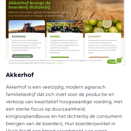
Akkerhof
Akkerhof is een veelzijdig, modern agrarisch
familiebedrijf dat zich inzet voor de productie en
verkoop van kwalitatief hoogwaardige voeding, met
een sterke focus op duurzaamheid,
kringlooplandbouw en het dichterbij de consument
brengen van de boerderij. Hun boerderijwinkel in
Vaals biedt een breed assortiment aan eigen