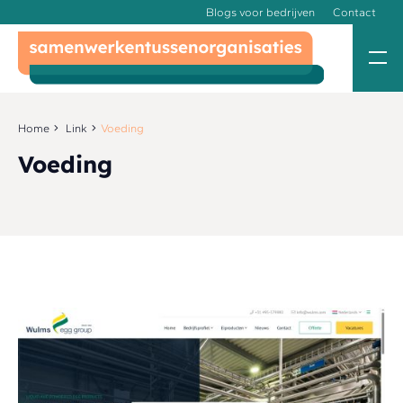
Blogs voor bedrijven
Contact
Home
Link
Voeding
Voeding