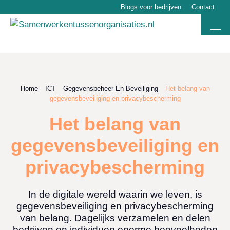
Blogs voor bedrijven
Contact
Home
ICT
Gegevensbeheer En Beveiliging
Het belang van
gegevensbeveiliging en privacybescherming
Het belang van
gegevensbeveiliging en
privacybescherming
In de digitale wereld waarin we leven, is
gegevensbeveiliging en privacybescherming
van belang. Dagelijks verzamelen en delen
bedrijven en individuen enorme hoeveelheden