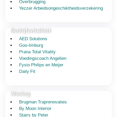
Overbrugging
Yezzer Arbeidsongeschiktheidsverzekering
Bedrijfsvitaliteit
AED Solutions
Goo-limburg
Prana Total Vitality
Voedingscoach Angelien
Fysio Philips en Meijer
Daily Fit
Woning
Brugman Traprenovaties
By Moon Interior
Stairs by Peter