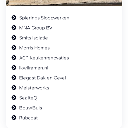
Spierings Sloopwerken
MNA Group BV
Smits Isolatie
Morris Homes
ACP Keukenrenovaties
Ikwilramen.nl
Elegast Dak en Gevel
Meisterworks
SealteQ
BouwBuis
Rubcoat