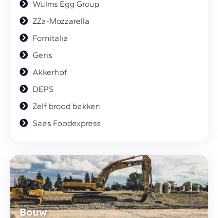
Wulms Egg Group
ZZa-Mozzarella
Fornitalia
Geris
Akkerhof
DEPS
Zelf brood bakken
Saes Foodexpress
Bouw