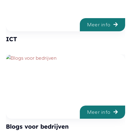
Meer info
ICT
Meer info
Blogs voor bedrijven