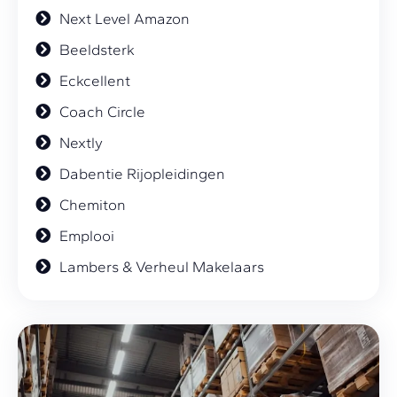
Next Level Amazon
Beeldsterk
Eckcellent
Coach Circle
Nextly
Dabentie Rijopleidingen
Chemiton
Emplooi
Lambers & Verheul Makelaars