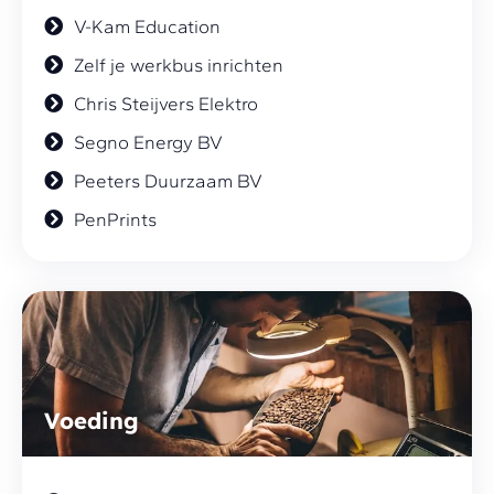
V-Kam Education
Zelf je werkbus inrichten
Chris Steijvers Elektro
Segno Energy BV
Peeters Duurzaam BV
PenPrints
Voeding