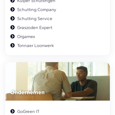
Kuiper Schuttingen
Schutting Company
Schutting Service
Graszoden Expert
Orgamex
Tonnaer Loonwerk
Ondernemen
GoGreen IT