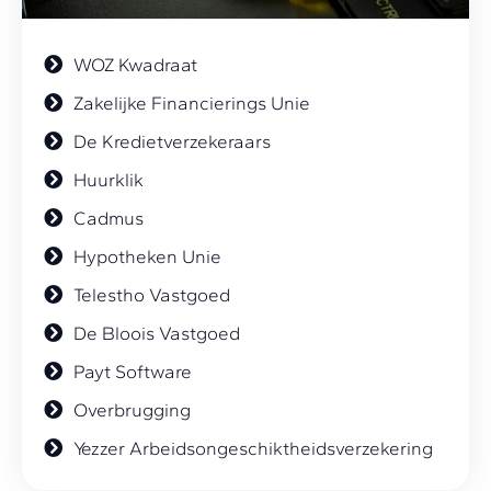
WOZ Kwadraat
Zakelijke Financierings Unie
De Kredietverzekeraars
Huurklik
Cadmus
Hypotheken Unie
Telestho Vastgoed
De Bloois Vastgoed
Payt Software
Overbrugging
Yezzer Arbeidsongeschiktheidsverzekering