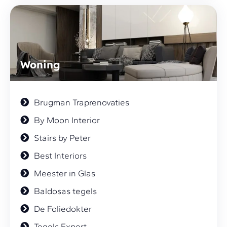
Woning
Brugman Traprenovaties
By Moon Interior
Stairs by Peter
Best Interiors
Meester in Glas
Baldosas tegels
De Foliedokter
Tegels Expert