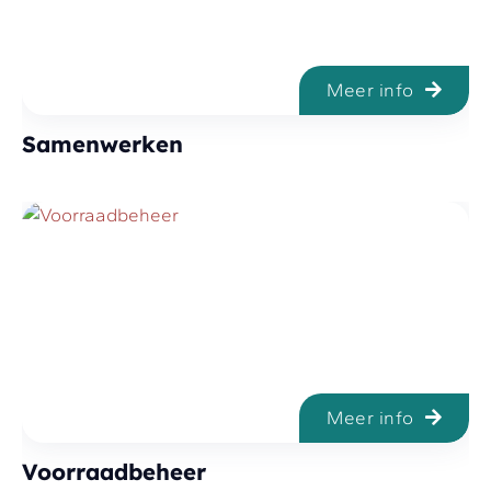
Meer info
Samenwerken
Meer info
Voorraadbeheer