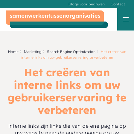
Blogs voor bedrijven
Contact
Home
Marketing
Search Engine Optimization
Het creren van
interne links om uw gebruikerservaring te verbeteren
Het creëren van
interne links om uw
gebruikerservaring te
verbeteren
Interne links zijn links die van de ene pagina op
uw website naar de andere pagina op uw