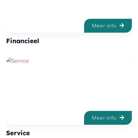
Meer info
Financieel
Meer info
Service