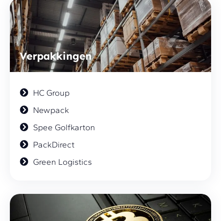
Verpakkingen
HC Group
Newpack
Spee Golfkarton
PackDirect
Green Logistics