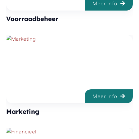
Meer info
Voorraadbeheer
Meer info
Marketing