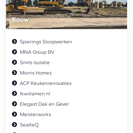
Bouw
Spierings Sloopwerken
MNA Group BV
Smits Isolatie
Morris Homes
ACP Keukenrenovaties
Ikwilramen.nl
Elegast Dak en Gevel
Meisterworks
SealteQ