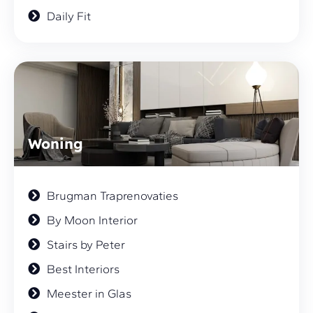
Daily Fit
Woning
Brugman Traprenovaties
By Moon Interior
Stairs by Peter
Best Interiors
Meester in Glas