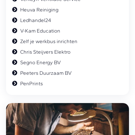
Heuva Reiniging
Ledhandel24
V-Kam Education
Zelf je werkbus inrichten
Chris Steijvers Elektro
Segno Energy BV
Peeters Duurzaam BV
PenPrints