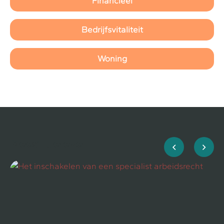
Financieel
Bedrijfsvitaliteit
Woning
Meest gelezen