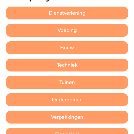
Dienstverlening
Voeding
Bouw
Techniek
Tuinen
Ondernemen
Verpakkingen