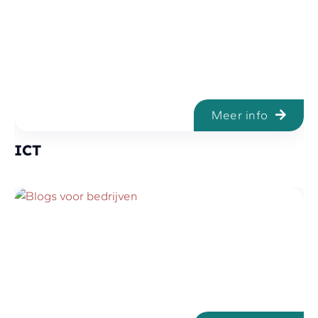
Meer info
ICT