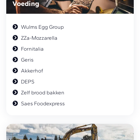
Voeding
Wulms Egg Group
ZZa-Mozzarella
Fornitalia
Geris
Akkerhof
DEPS
Zelf brood bakken
Saes Foodexpress