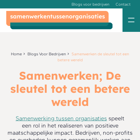
Blogs voor bedrijven
Contact
Home
Blogs Voor Bedrijven
Samenwerken de sleutel tot een
betere wereld
Samenwerken; De
sleutel tot een betere
wereld
Samenwerking tussen organisaties
speelt
een rol in het realiseren van positieve
maatschappelijke impact. Bedrijven, non-profits
en overheden kunnen gezamenlijk werken aan