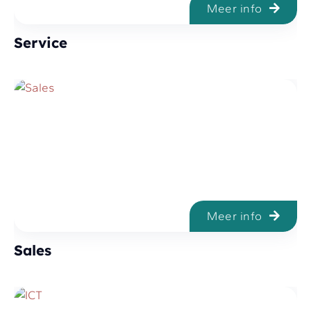
Meer info
Service
Meer info
Sales