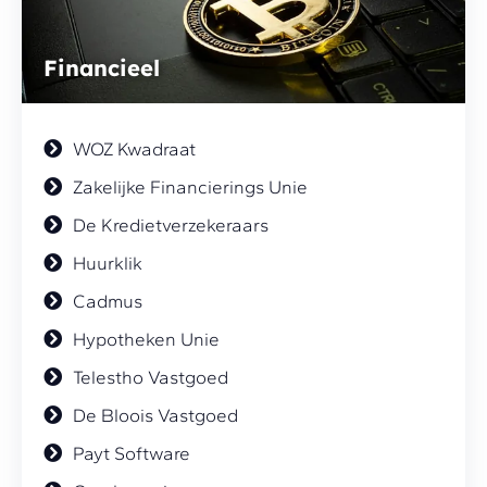
Financieel
WOZ Kwadraat
Zakelijke Financierings Unie
De Kredietverzekeraars
Huurklik
Cadmus
Hypotheken Unie
Telestho Vastgoed
De Bloois Vastgoed
Payt Software