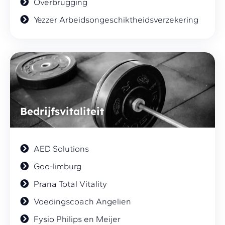
Overbrugging
Yezzer Arbeidsongeschiktheidsverzekering
Bedrijfsvitaliteit
AED Solutions
Goo-limburg
Prana Total Vitality
Voedingscoach Angelien
Fysio Philips en Meijer