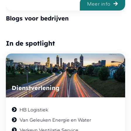
Meer info
Blogs voor bedrijven
In de spotlight
Dienstverlening
HB Logistiek
Van Geleuken Energie en Water
Verkeyn Ventilatie Service