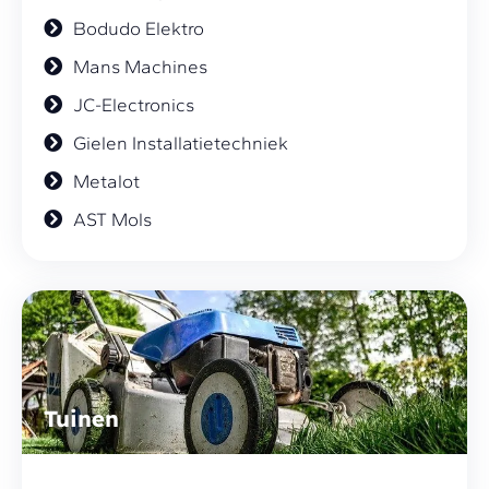
Bodudo Elektro
Mans Machines
JC-Electronics
Gielen Installatietechniek
Metalot
AST Mols
Tuinen