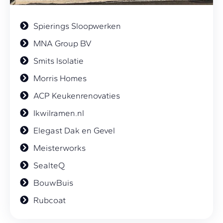
Spierings Sloopwerken
MNA Group BV
Smits Isolatie
Morris Homes
ACP Keukenrenovaties
Ikwilramen.nl
Elegast Dak en Gevel
Meisterworks
SealteQ
BouwBuis
Rubcoat