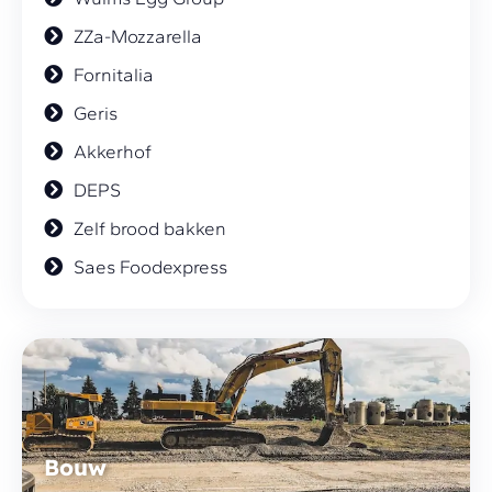
ZZa-Mozzarella
Fornitalia
Geris
Akkerhof
DEPS
Zelf brood bakken
Saes Foodexpress
Bouw