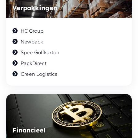
Verpakkingen
HC Group
Newpack
Spee Golfkarton
PackDirect
Green Logistics
Financieel