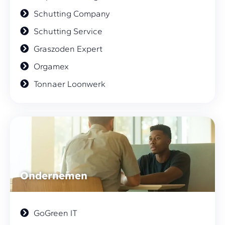
Schutting Company
Schutting Service
Graszoden Expert
Orgamex
Tonnaer Loonwerk
Ondernemen
GoGreen IT