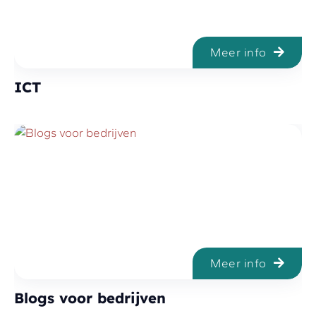
Meer info
ICT
Meer info
Blogs voor bedrijven