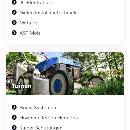
JC-Electronics
Gielen Installatietechniek
Metalot
AST Mols
Tuinen
Bouw Systemen
Hovenier Jeroen Hermans
Kuiper Schuttingen