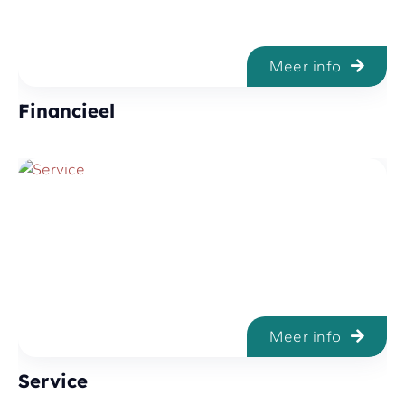
Meer info
Financieel
Meer info
Service