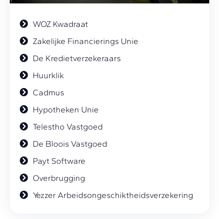
WOZ Kwadraat
Zakelijke Financierings Unie
De Kredietverzekeraars
Huurklik
Cadmus
Hypotheken Unie
Telestho Vastgoed
De Bloois Vastgoed
Payt Software
Overbrugging
Yezzer Arbeidsongeschiktheidsverzekering