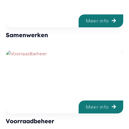
Meer info
Samenwerken
Meer info
Voorraadbeheer