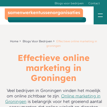
Blogs voor bedrijven
Contact
Home
Blogs Voor Bedrijven
Effectieve online marketing in
groningen
Effectieve online
marketing in
Groningen
Veel bedrijven in Groningen vinden het moeilijk
om online zichtbaar te zijn.
Online marketing in
Groningen
is belangrijk voor het groeiend aantal
consumenten dat online winkelt en diensten