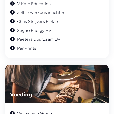
V-Kam Education
Zelf je werkbus inrichten
Chris Steijvers Elektro
Segno Energy BV
Peeters Duurzaam BV
PenPrints
Voeding
Wulms Egg Group